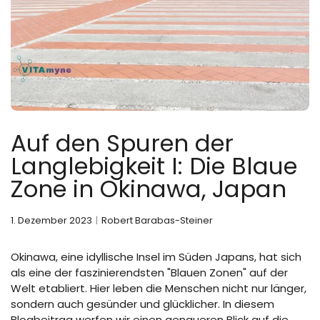
Auf den Spuren der
Langlebigkeit I: Die Blaue
Zone in Okinawa, Japan
1. Dezember 2023
Robert Barabas-Steiner
Okinawa, eine idyllische Insel im Süden Japans, hat sich
als eine der faszinierendsten "Blauen Zonen" auf der
Welt etabliert. Hier leben die Menschen nicht nur länger,
sondern auch gesünder und glücklicher. In diesem
Blogbeitrag werfen wir einen genaueren Blick auf die