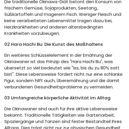
Die traditionelle Okinawa-Diät betont den Konsum von
frischem Gemüse, Sojaprodukten, Seetang,
Süßkartoffeln und magerem Fisch. Weniger Fleisch und
keine verarbeiteten Lebensmittel tragen dazu bei,
Herzkrankheiten und anderen altersbedingten
Krankheiten vorzubeugen.
02 Hara Hachi Bu: Die Kunst des Maßhaltens
Ein weiteres Schlüsselelement in der Ernährung der
Okinawaner ist das Prinzip des "Hara Hachi Bu", was
übersetzt so viel bedeutet wie "Iss, bis du zu 80% satt
bist". Diese Lebensweise fördert nicht nur eine schlanke
Figur, sondern hilft auch, Überernährung und die damit
verbundenen Gesundheitsprobleme zu vermeiden.
03 Umfangreiche körperliche Aktivität im Alltag
Die Okinawaner sind auch für ihre aktive Lebensweise
bekannt. Traditionelle Tätigkeiten wie Gartenarbeit,
Spaziergänge und Tanzen sind fester Bestandteil ihres
Alltags. Dies trägt nicht nur zur physischen Gesundheit