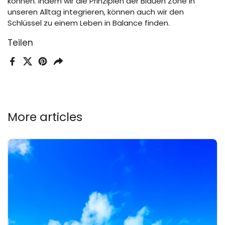
können. Indem wir die Prinzipien der Blauen Zone in
unseren Alltag integrieren, können auch wir den
Schlüssel zu einem Leben in Balance finden.
Teilen
Facebook
X (Twitter)
Pinterest
Teilen
More articles