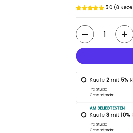
5.0 (8 Rez
Anzahl
Kaufe
2
mit
5
%
R
Pro Stück:
Gesamtpreis:
AM BELIEBTESTEN
Kaufe
3
mit
10
%
Pro Stück:
Gesamtpreis: