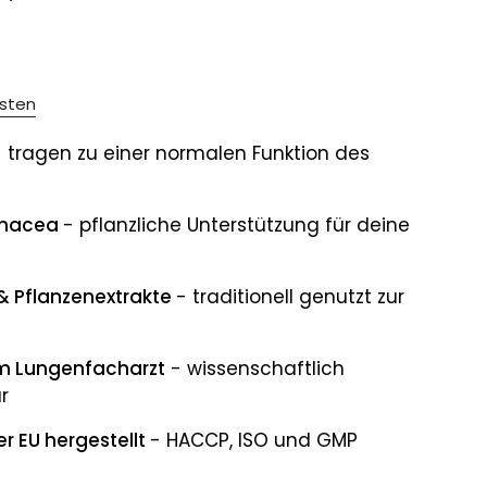
sten
- tragen zu einer normalen Funktion des
inacea
- pflanzliche Unterstützung für deine
 & Pflanzenextrakte
- traditionell genutzt zur
em Lungenfacharzt
- wissenschaftlich
r
r EU hergestellt
- HACCP, ISO und GMP