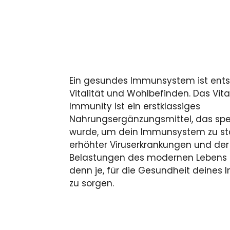
Ein gesundes Immunsystem ist ents
Vitalität und Wohlbefinden. Das Vi
Immunity ist ein erstklassiges
Nahrungsergänzungsmittel, das spez
wurde, um dein Immunsystem zu stär
erhöhter Viruserkrankungen und der
Belastungen des modernen Lebens i
denn je, für die Gesundheit deine
zu sorgen.