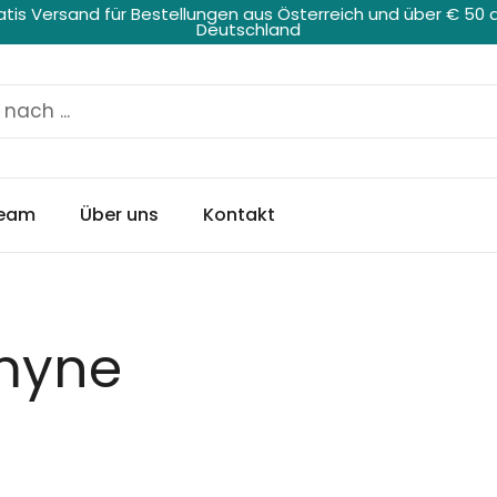
atis Versand für Bestellungen aus Österreich und über € 50 
Deutschland
eam
Über uns
Kontakt
amyne