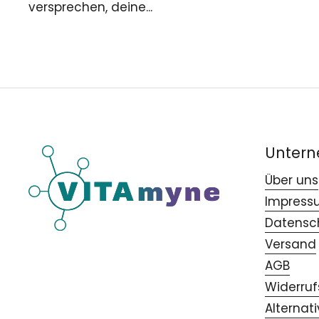
versprechen, deine...
Unter
Über uns
Impress
Datensc
Versand
AGB
Widerruf
Alternat