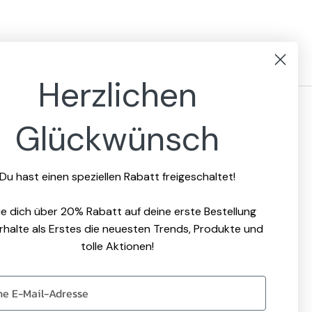
Herzlichen
Glückwünsch
Social
Du hast einen speziellen Rabatt freigeschaltet!
Email
Facebook
Instagram
Pinterest
e dich über 20% Rabatt auf deine erste Bestellung
rhalte als Erstes die neuesten Trends, Produkte und
tolle Aktionen!