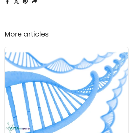
Facebook
X (Twitter)
Pinterest
Teilen
More articles