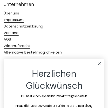
Unternehmen
Über uns
Impressum
Datenschutzerklärung
Versand
AGB
Widerrufsrecht
Alternative Bestellmöglichkeiten
Produkte
Herzlichen
Floracur
Spermidin
Glückwünsch
Arthro
Stressless
Du hast einen speziellen Rabatt freigeschaltet!
Immunity
Freue dich über 20% Rabatt auf deine erste Bestellung
Relax & Sleep