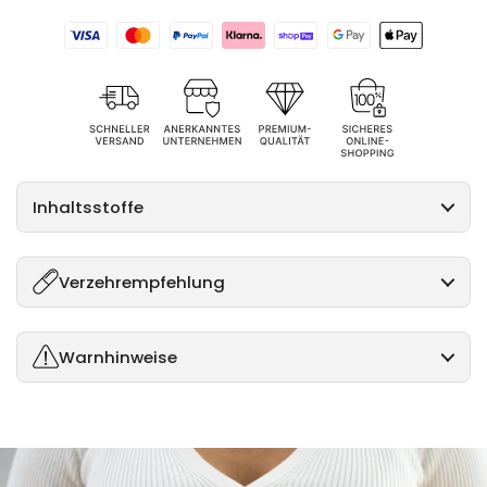
Inhaltsstoffe
Verzehrempfehlung
Warnhinweise