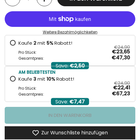
Weitere Bezahlmöglichkeiten
Kaufe
2
mit
5
%
Rabatt!
€24,90
€23,65
Pro Stück:
€47,30
Gesamtpreis:
Save:
€2,50
AM BELIEBTESTEN
Kaufe
3
mit
10
%
Rabatt!
€24,90
€22,41
Pro Stück:
€67,23
Gesamtpreis:
Save:
€7,47
IN DEN WARENKORB
Zur Wunschliste hinzufügen