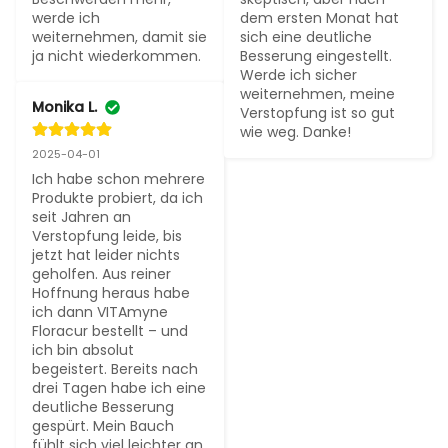
werde ich 
dem ersten Monat hat 
weiternehmen, damit sie 
sich eine deutliche 
ja nicht wiederkommen.
Besserung eingestellt. 
Werde ich sicher 
weiternehmen, meine 
Monika L.
Verstopfung ist so gut 
wie weg. Danke!
2025-04-01
Ich habe schon mehrere 
Produkte probiert, da ich 
seit Jahren an 
Verstopfung leide, bis 
jetzt hat leider nichts 
geholfen. Aus reiner 
Hoffnung heraus habe 
ich dann VITAmyne 
Floracur bestellt – und 
ich bin absolut 
begeistert. Bereits nach 
drei Tagen habe ich eine 
deutliche Besserung 
gespürt. Mein Bauch 
fühlt sich viel leichter an, 