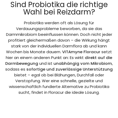
Sind Probiotika die richtige
Wahl bei Reizdarm?
Probiotika werden oft als Lösung für
Verdauungsprobleme beworben, da sie das
Darmmikrobiom beeinflussen können. Doch nicht jeder
profitiert gleichermaßen davon – die Wirkung hängt
stark von der individuellen Darmflora ab und kann
Wochen bis Monate dauern.
VITAmyne Floracur
setzt
hier an einem anderen Punkt an: Es wirkt
direkt auf die
Darmbewegung
und ist
unabhängig vom Mikrobiom
,
sodass es
sofortige und zuverlässige Unterstützung
bietet – egal ob bei Blähungen, Durchfall oder
Verstopfung. Wer eine schnelle, gezielte und
wissenschaftlich fundierte Alternative zu Probiotika
sucht, findet in Floracur die ideale Lösung.