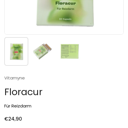
Zeige Folie 1
Zeige Folie 2
Zeige Folie 3
Vitamyne
Floracur
Für Reizdarm
Preis:
€24,90