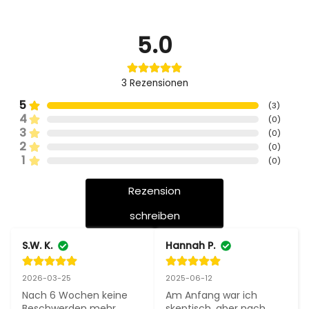
5.0
3
Rezensionen
5
(
3
)
4
(
0
)
3
(
0
)
2
(
0
)
1
(
0
)
Rezension
schreiben
S.W. K.
Hannah P.
2026-03-25
2025-06-12
Nach 6 Wochen keine 
Am Anfang war ich 
Beschwerden mehr, 
skeptisch, aber nach 